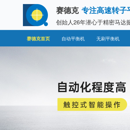
赛德克
专注高速转子
创始人26年潜心于精密马达
赛德克首页
自动平衡机
无刷平衡机