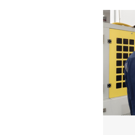
品质与可靠性如何保障？赛德克SDK-AT20有哪些核心底气？