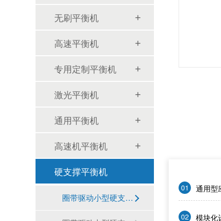
无刷平衡机
高速平衡机
专用定制平衡机
品质与可靠性如何保障？赛德克SDK-AT20有哪些核心底气？
激光平衡机
通用平衡机
高速机平衡机
降本增效成刚需？赛德克SDK-AT20如何帮厂商压缩生产成本？
硬支撑平衡机
01
通用型
圈带驱动小型硬支承平衡机
02
模块化