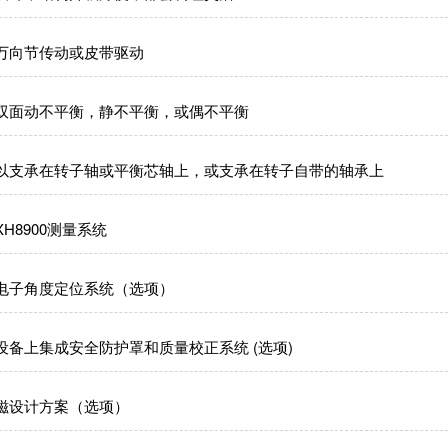
万向节传动或皮带驱动
双面动不平衡，静不平衡，或偶不平衡
以支承在转子轴或平衡芯轴上，或支承在转子自带的轴承上
H8900测量系统
电子角度定位系统（选项）
设备上集成安全防护罩和质量校正系统 (选项)
磁设计方案（选项）