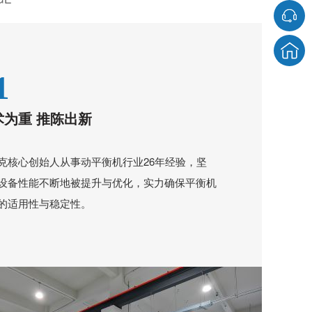
1
术为重 推陈出新
克核心创始人从事动平衡机行业26年经验，坚
设备性能不断地被提升与优化，实力确保平衡机
的适用性与稳定性。