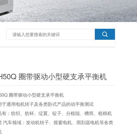
H50Q 圈带驱动小型硬支承平衡机
H50Q 圈带驱动小型硬支承平衡机
用于通用电机转子及各类卧式产品的动平衡测试
品有：纺织、纺杯、绽翼、锭子、分梳辊、槽简、梳棉机
简 汽车领域：发动机转子、摇窗电机、雨刮器电机等各类
机