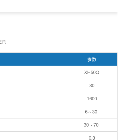
ER
参数
XH50Q
30
1600
6
30
～
30～70
0.3