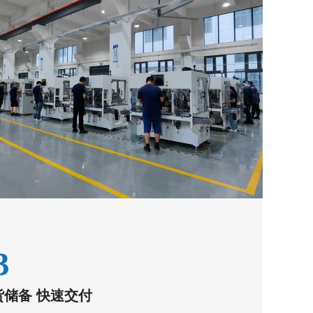
3
货储备 快速交付