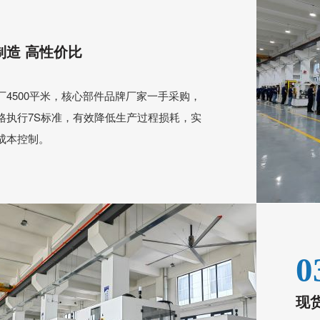
制造 高性价比
厂4500平米，核心部件品牌厂家一手采购，
格执行7S标准，有效降低生产过程损耗，实
成本控制。
0
现