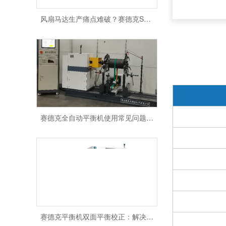
风扇马达生产痛点难破？赛德克SDK-AT20如何实现高效平衡修正？
赛德克全自动平衡机使用常见问题及解决方案
赛德克平衡机双面平衡校正：解决分离比差的专业操作方案