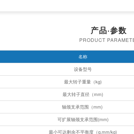
产品·参数
PRODUCT PARAMET
名称
设备型号
最大转子重量（kg)
最大转子直径（mm)
轴颈支承范围（mm)
可扩展轴颈支承范围(mm)
最小可达剩余不平衡度（g.mm/kg)