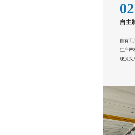
02
降本增效成刚需？赛德克SDK-AT20如何帮厂商压缩生产成本？
自主
自有工
生产严
现源头
多场景风扇生产适配难？赛德克SDK-AT20适配性到底有多强？