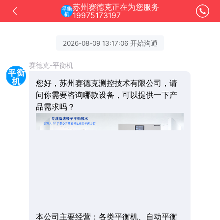
苏州赛德克正在为您服务
19975173197
2026-08-09 13:17:06 开始沟通
赛德克-平衡机
您好，苏州赛德克测控技术有限公司，请
问你需要咨询哪款设备，可以提供一下产
品需求吗？
本公司主要经营：各类平衡机、自动平衡