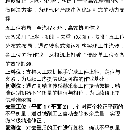
精度修正” 为核心优势，构建了一套高效精准的动平
衡解决方案，为现代化产线注入稳定可靠的动力支
撑。
五工位布局：全流程闭环，高效协同作业
设备采用 “上料 - 初测 - 去重（双面）- 复测” 五工位
分布式布局，通过转盘式搬运机构实现工件流转，
各工位并行作业，从根源上打破了传统单工位设备
的效率瓶颈。
上料位
：支持人工或机械手完成工件上料、定位与
夹紧，为后续工序提供稳定可靠的作业基础；
初测位
：通过高精度传感器采集工件振动数据，精
准识别初始不平衡量的幅值与相位，为后续修正提
供精准依据；
去重工位（平面 1 / 平面 2）
：针对两个校正平面的
不平衡量，通过铣削工艺自动去除多余质量，实现
微米级精准修正；
复测位
：对去重后的工件进行复检，确认不平衡量