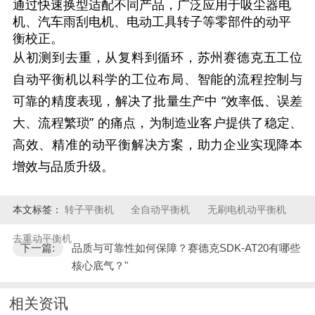
通过快速换型适配不同产品，广泛应用于吸尘器电
机、汽车雨刮电机、电动工具转子等零部件的动平
衡校正。
从初测到去重，从复料到循环，苏州赛德克五工位
自动平衡机以科学的工位布局、智能的流程控制与
可靠的精度表现，解决了批量生产中 “效率低、误差
大、流程繁琐” 的痛点，为制造业客户提供了稳定、
高效、精准的动平衡解决方案，助力企业实现降本
增效与品质升级。
本文标签：
转子平衡机
全自动平衡机
无刷电机动平衡机
去重动平衡机
下一篇:
品质与可靠性如何保障？赛德克SDK-AT20有哪些
核心底气？"
相关资讯