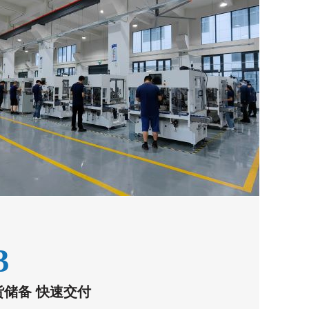
3
货储备 快速交付