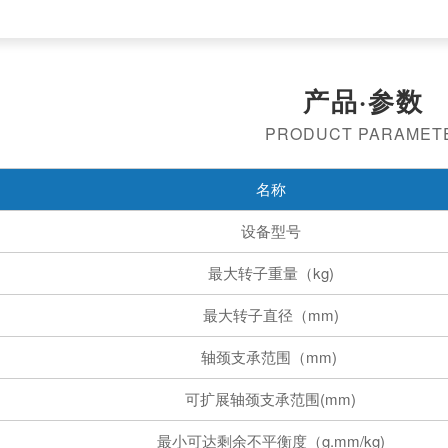
产品·参数
PRODUCT PARAMET
名称
设备型号
最大转子重量（kg)
最大转子直径（mm)
轴颈支承范围（mm)
可扩展轴颈支承范围(mm)
最小可达剩余不平衡度（g.mm/kg)