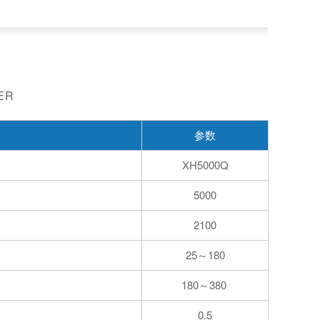
ER
参数
XH5000Q
5000
2100
25
180
～
180～380
0.5