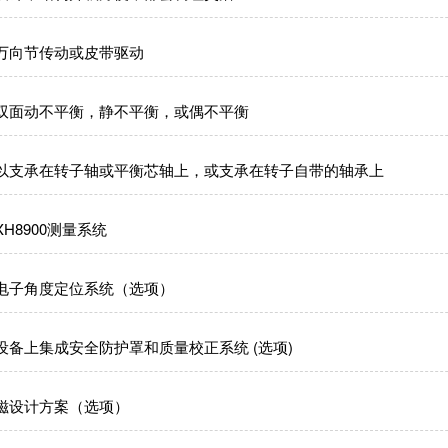
万向节传动或皮带驱动
双面动不平衡，静不平衡，或偶不平衡
以支承在转子轴或平衡芯轴上，或支承在转子自带的轴承上
H8900测量系统
电子角度定位系统（选项）
设备上集成安全防护罩和质量校正系统 (选项)
磁设计方案（选项）