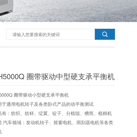
H5000Q 圈带驱动中型硬支承平衡机
H5000Q 圈带驱动小型硬支承平衡机
用于通用电机转子及各类卧式产品的动平衡测试
品有：纺织、纺杯、绽翼、锭子、分梳辊、槽简、梳棉机
简 汽车领域：发动机转子、摇窗电机、雨刮器电机等各类
机