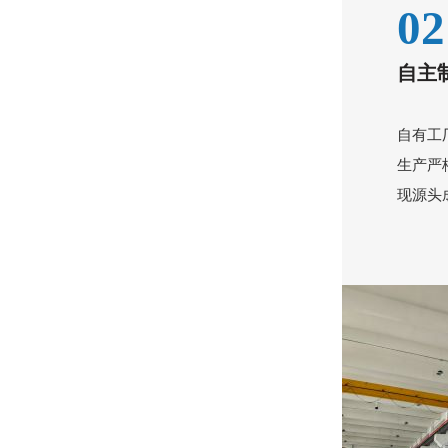
02
降本增效成刚需？赛德克SDK-AT20如何帮厂商压缩生产成本？
自主
自有工
生产严
现源头
多场景风扇生产适配难？赛德克SDK-AT20适配性到底有多强？