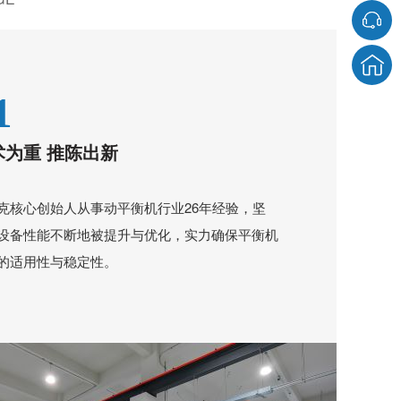
1
术为重 推陈出新
克核心创始人从事动平衡机行业26年经验，坚
设备性能不断地被提升与优化，实力确保平衡机
的适用性与稳定性。