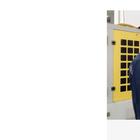
品质与可靠性如何保障？赛德克SDK-AT20有哪些核心底气？