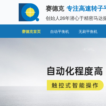
赛德克
专注高速转子
创始人26年潜心于精密马达
赛德克首页
自动平衡机
无刷平衡机