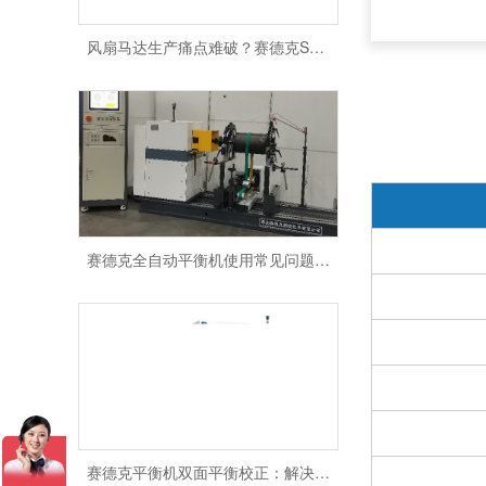
风扇马达生产痛点难破？赛德克SDK-AT20如何实现高效平衡修正？
赛德克全自动平衡机使用常见问题及解决方案
赛德克平衡机双面平衡校正：解决分离比差的专业操作方案