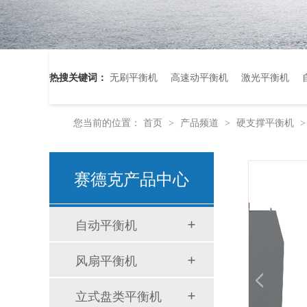
热搜关键词：
无刷平衡机
高速动平衡机
激光平衡机
您当前的位置：
首页
产品频道
硬支撑平衡机
>
>
新质驱动展锋芒 赛德克平衡机闪耀2025上海小电机展
赛德克产品中心
自动平衡机
风扇平衡机
立式盘类平衡机