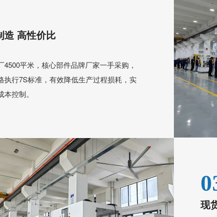
制造 高性价比
厂4500平米，核心部件品牌厂家一手采购，
格执行7S标准，有效降低生产过程损耗，实
成本控制。
0
现