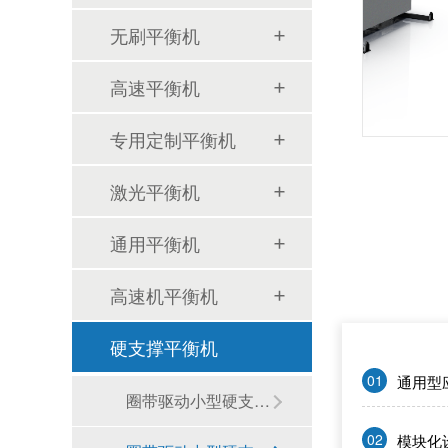
无刷平衡机
高速平衡机
品质与可靠性如何保障？赛德克SDK-AT20有哪些核心底气？
专用定制平衡机
激光平衡机
通用平衡机
高速机平衡机
降本增效成刚需？赛德克SDK-AT20如何帮厂商压缩生产成本？
硬支撑平衡机
01
通用型
圈带驱动小型硬支承平衡机
02
模块化