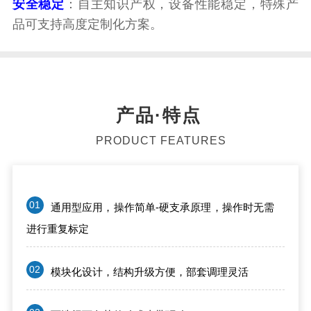
安全稳定
：自主知识产权，设备性能稳定，特殊产
品可支持高度定制化方案。
产品·特点
PRODUCT FEATURES
01
通用型应用，操作简单-硬支承原理，操作时无需
进行重复标定
02
模块化设计，结构升级方便，部套调理灵活