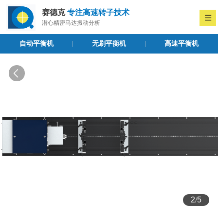
赛德克
专注高速转子技术
潜心精密马达振动分析
自动平衡机
无刷平衡机
高速平衡机
2
/
5