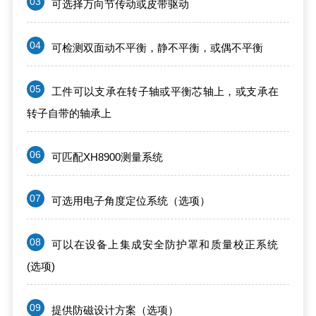
03
可选择万向节传动或皮带驱动
04
可检测双面动不平衡，静不平衡，或偶不平衡
05
工件可以支承在转子轴或平衡芯轴上，或支承在
转子自带的轴承上
06
可匹配XH8900测量系统
07
可选用电子角度定位系统（选项）
08
可以在设备上集成安全防护罩和质量校正系统
(选项)
09
提供防磁设计方案（选项）