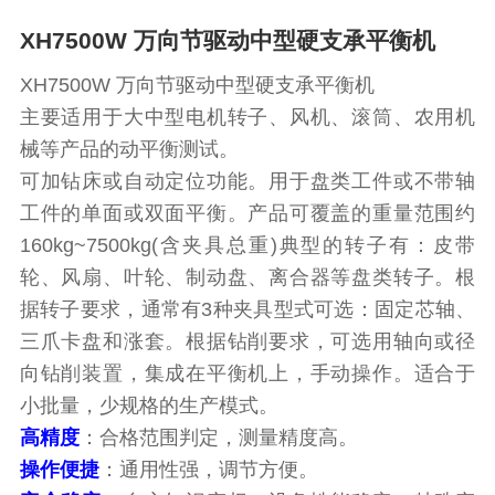
XH7500W 万向节驱动中型硬支承平衡机
XH7500W 万向节驱动中型硬支承平衡机
主要适用于大中型电机转子、风机、滚筒、农用机
械等产品的动平衡测试。
可加钻床或自动定位功能。用于盘类工件或不带轴
工件的单面或双面平衡。产品可覆盖的重量范围约
160kg~7500kg(含夹具总重)典型的转子有：皮带
轮、风扇、叶轮、制动盘、离合器等盘类转子。根
据转子要求，通常有3种夹具型式可选：固定芯轴、
三爪卡盘和涨套。根据钻削要求，可选用轴向或径
向钻削装置，集成在平衡机上，手动操作。适合于
小批量，少规格的生产模式。
高精度
：合格范围判定，测量精度高。
操作便捷
：通用性强，调节方便。