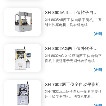
XH-8605A II二工位转子自动去重平衡机
XH-8605AII两工位自动平衡机,主要
针对汽车电机、洗衣机电机...
[详情]
XH-8602AG两工位外转子全自动平衡机
XH-8602AG立式双面两工位自动平
衡机主要适用于无刷外转子电机...
[详情]
XH-7602两工位全自动平衡机
XH-7602两工位全自动平衡机主要适
用于吸尘器电机、洗衣机电机、...
[详情]