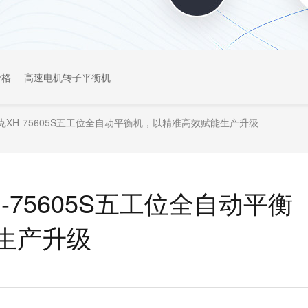
价格
高速电机转子平衡机
XH-75605S五工位全自动平衡机，以精准高效赋能生产升级
75605S五工位全自动平衡
生产升级