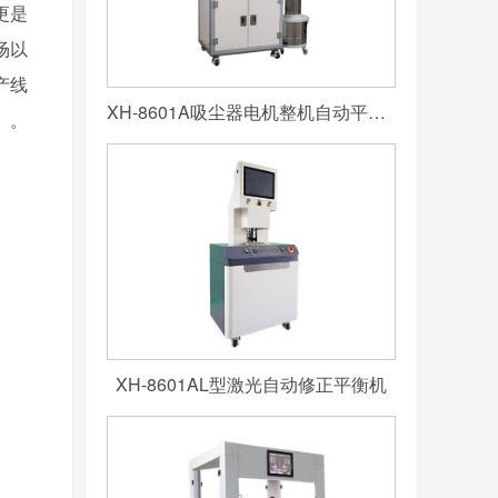
更是
场以
产线
XH-8601A吸尘器电机整机自动平衡机
。
XH-8601AL型激光自动修正平衡机