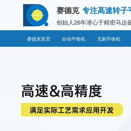
赛德克
专注高速转子
创始人26年潜心于精密马达
赛德克首页
自动平衡机
无刷平衡机