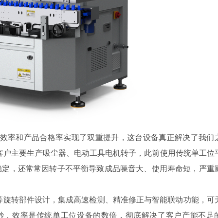
子生产效率和产品合格率实现了双重提升，这台设备真正解决了我们
客户主要生产吸尘器、电动工具电机转子，此前使用传统单工位
稳定，还常常因转子不平衡导致成品噪音大、使用寿命短，严重
转子等旋转部件设计，集成高速检测、精准修正与智能联动功能，可
5秒，效率是传统单工位设备的数倍，彻底解决了客户产能不足