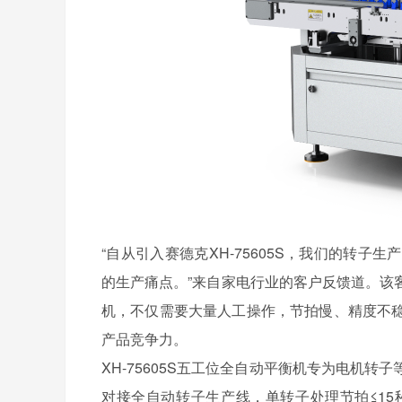
“自从引入赛德克XH-75605S，我们的转
的生产痛点。”来自家电行业的客户反馈道。该
机，不仅需要大量人工操作，节拍慢、精度不
产品竞争力。
XH-75605S五工位全自动平衡机专为电机
对接全自动转子生产线，单转子处理节拍≤1