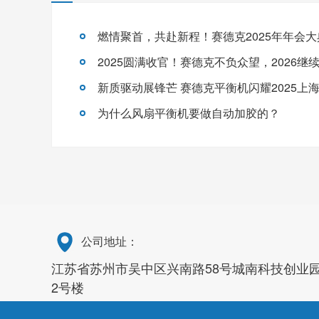
燃情聚首，共赴新程！赛德克2025年年会
2025圆满收官！赛德克不负众望，2026继
新质驱动展锋芒 赛德克平衡机闪耀2025上
为什么风扇平衡机要做自动加胶的？
公司地址：
江苏省苏州市吴中区兴南路58号城南科技创业
2号楼