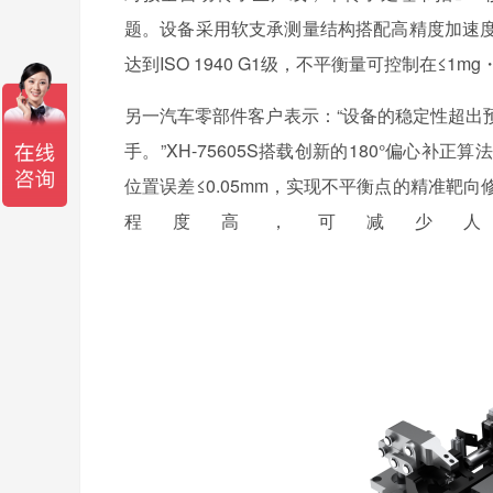
题。设备采用软支承测量结构搭配高精度加速
达到ISO 1940 G1级，不平衡量可控制在≤1
另一汽车零部件客户表示：“设备的稳定性超出
手。”XH-75605S搭载创新的180°偏心
位置误差≤0.05mm，实现不平衡点的精准
程度高，可减少