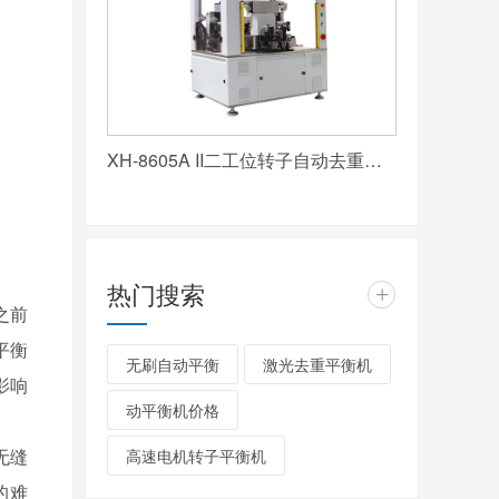
XH-8605A II二工位转子自动去重平衡机
热门搜索
+
之前
平衡
无刷自动平衡
激光去重平衡机
影响
动平衡机价格
无缝
高速电机转子平衡机
的难