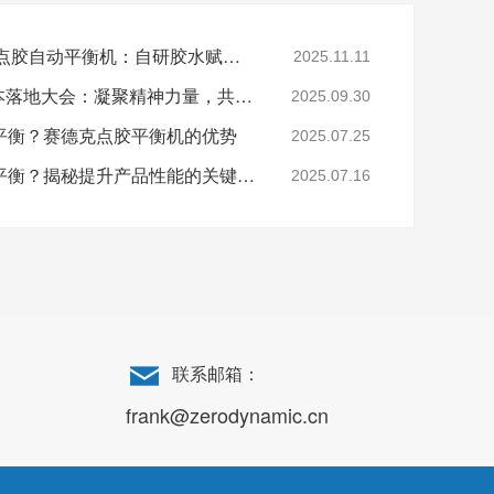
赛德克 SDK-AT20 风扇点胶自动平衡机：自研胶水赋能，打造动平衡解决方案新标杆
2025.11.11
赛德克企业文化 2.0 版本落地大会：凝聚精神力量，共启发展新程
2025.09.30
平衡？赛德克点胶平衡机的优势
2025.07.25
电机为什么必须做去重平衡？揭秘提升产品性能的关键工序
2025.07.16
联系邮箱：
frank@zerodynamic.cn