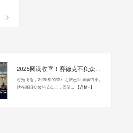
2025圆满收官！赛德克不负众望，2026继续加油干！
时光飞逝，2025年的奋斗之旅已经圆满结束。
站在新旧交替的节点上，回望...
【详情+】