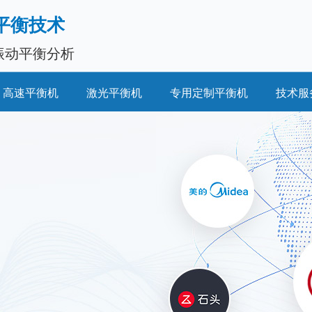
平衡技术
振动平衡分析
高速平衡机
激光平衡机
专用定制平衡机
技术服