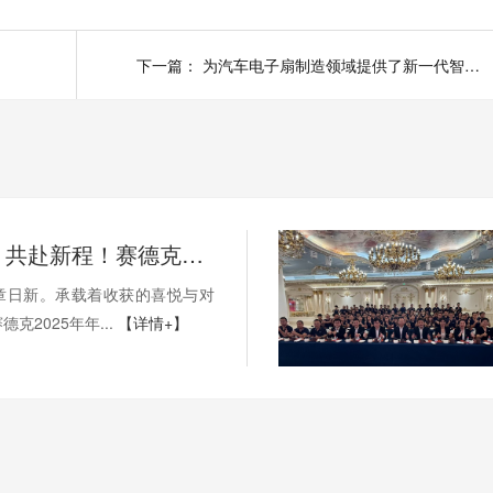
下一篇：
为汽车电子扇制造领域提供了新一代智能化平衡解决方案-冷凝风扇平衡机
燃情聚首，共赴新程！赛德克2025年年会大典完美收官
章日新。承载着收获的喜悦与对
克2025年年...
【详情+】